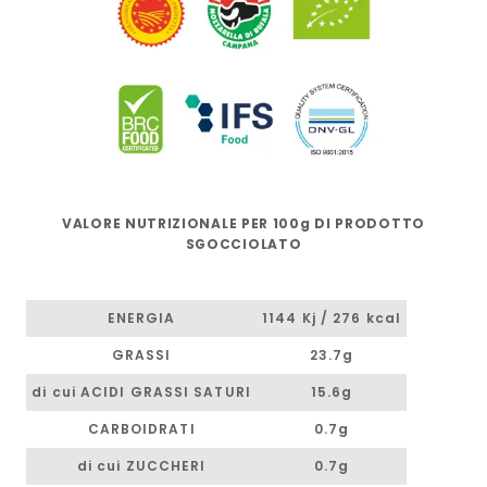
VALORE NUTRIZIONALE PER 100g DI PRODOTTO
SGOCCIOLATO
ENERGIA
1144 Kj / 276 kcal
GRASSI
23.7g
di cui ACIDI GRASSI SATURI
15.6g
CARBOIDRATI
0.7g
di cui ZUCCHERI
0.7g