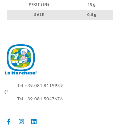
PROTEINE
15g
SALE
0.8g
Tel +39.081.8119939
Tel.+39.081.5047676