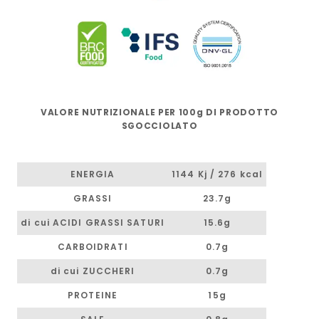
VALORE NUTRIZIONALE PER 100g DI PRODOTTO
SGOCCIOLATO
ENERGIA
1144 Kj / 276 kcal
GRASSI
23.7g
di cui ACIDI GRASSI SATURI
15.6g
CARBOIDRATI
0.7g
di cui ZUCCHERI
0.7g
PROTEINE
15g