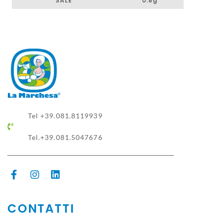
SALE
0.8g
Tel +39.081.8119939
Tel.+39.081.5047676
CONTATTI