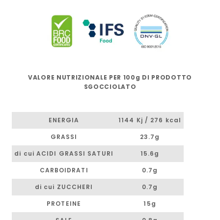
VALORE NUTRIZIONALE PER 100g DI PRODOTTO
SGOCCIOLATO
ENERGIA
1144 Kj / 276 kcal
GRASSI
23.7g
di cui ACIDI GRASSI SATURI
15.6g
CARBOIDRATI
0.7g
di cui ZUCCHERI
0.7g
PROTEINE
15g