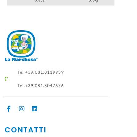
SALE
0.8g
Tel +39.081.8119939
Tel.+39.081.5047676
CONTATTI