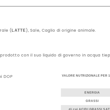
rale (
), Sale, Caglio di origine animale.
LATTE
prodotto con il suo liquido di governo in acqua tie
VALORE NUTRIZIONALE PER 
ENERGIA
GRASSI
di cui ACIDI GRASSI SA