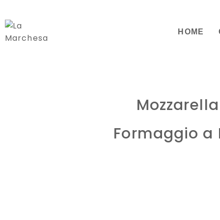
HOME
Mozzarella
Formaggio a P