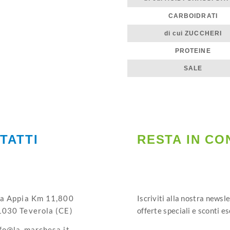
CARBOIDRATI
di cui ZUCCHERI
PROTEINE
SALE
TATTI
RESTA IN CO
ia Appia Km 11,800
Iscriviti alla nostra newsl
1030 Teverola (CE)
offerte speciali e sconti es
fo@la-marchesa.it