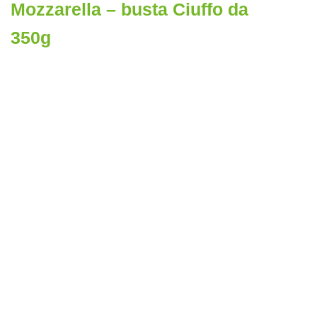
Mozzarella – busta Ciuffo da
350g