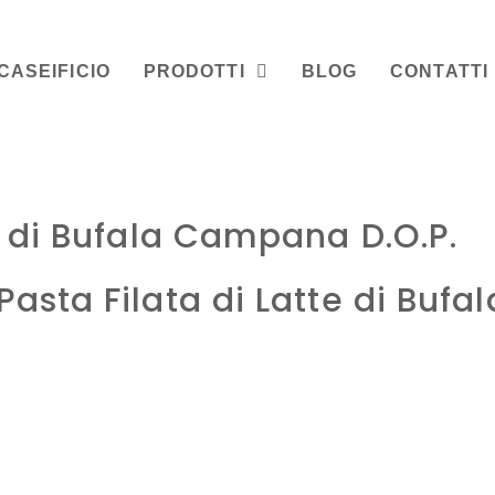
CASEIFICIO
PRODOTTI
BLOG
CONTATTI
 di Bufala Campana D.O.P.
asta Filata di Latte di Bufal