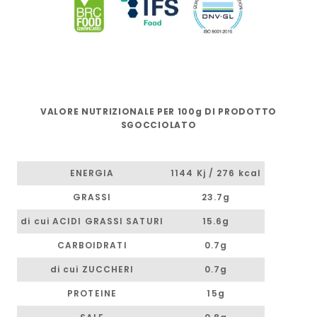
VALORE NUTRIZIONALE PER 100g DI PRODOTTO
SGOCCIOLATO
ENERGIA
1144 Kj / 276 kcal
GRASSI
23.7g
di cui ACIDI GRASSI SATURI
15.6g
CARBOIDRATI
0.7g
di cui ZUCCHERI
0.7g
PROTEINE
15g