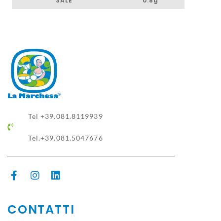
SALE
0.8g
Tel +39.081.8119939
Tel.+39.081.5047676
CONTATTI