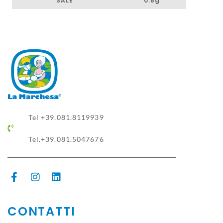
SALE
0.8g
Tel +39.081.8119939
Tel.+39.081.5047676
CONTATTI