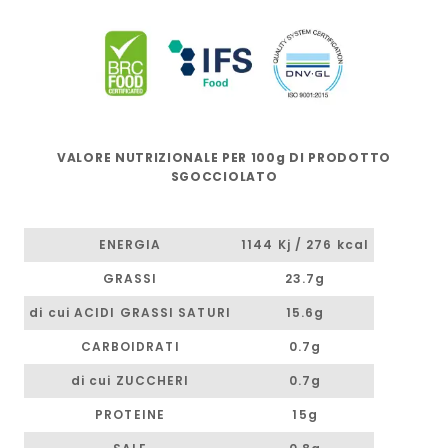
VALORE NUTRIZIONALE PER 100g DI PRODOTTO
SGOCCIOLATO
ENERGIA
1144 Kj / 276 kcal
GRASSI
23.7g
di cui ACIDI GRASSI SATURI
15.6g
CARBOIDRATI
0.7g
di cui ZUCCHERI
0.7g
PROTEINE
15g