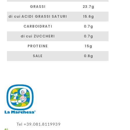
GRASSI
23.7g
di cui ACIDI GRASSI SATURI
15.6g
CARBOIDRATI
0.7g
di cui ZUCCHERI
0.7g
PROTEINE
15g
SALE
0.8g
Tel +39.081.8119939