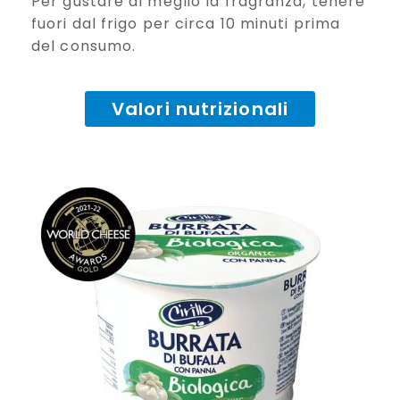
Per gustare al meglio la fragranza, tenere
fuori dal frigo per circa 10 minuti prima
del consumo.
Valori nutrizionali