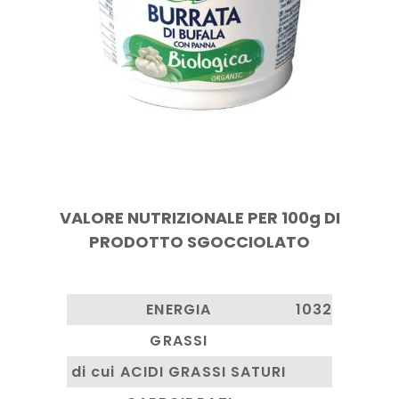
VALORE NUTRIZIONALE PER 100g DI
PRODOTTO SGOCCIOLATO
ENERGIA
1032 Kj / 250
GRASSI
23.0g
di cui ACIDI GRASSI SATURI
16.4g